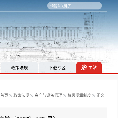
主站
政策法规
下载专区
站首页
政策法规
资产与设备管理
校级规章制度
正文